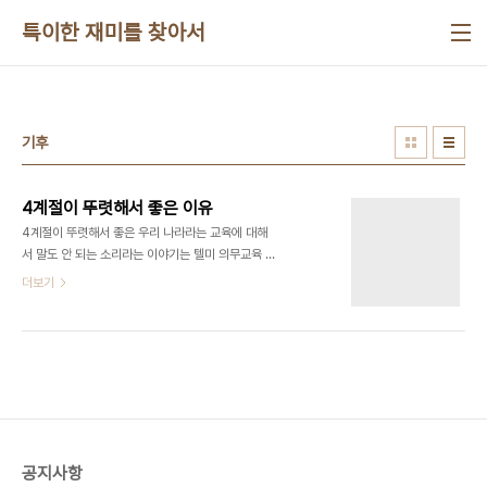
본문 바로가기
특이한 재미를 찾아서
기후
4계절이 뚜렷해서 좋은 이유
4계절이 뚜렷해서 좋은 우리 나라라는 교육에 대해
서 말도 안 되는 소리라는 이야기는 텔미 의무교육 다
받고 나서야 깨닫게 되었습니다. 뭐 주입식 교육 중에
더보기
정치 이념 관련된 이야기야 일찍이 비판적 시각으로
봤지만 이런 문제는 좀 늦었지요. 네…… 사람 사는
대야 지중해성 기후가 좋고 아열대 기후가 그래도 굶
어 죽지 않는 혜택이라도 있습니다. 4계절이 뚜렷한
곳에서는 준비가 없다면 겨울에 생존이 보장되지 않
습니다. 추운 겨울에 얼어 죽고 굶어 죽게 됩니다. 하
지만 4계절이 뚜렷해서 좋은 점이 없는 건 아닙니다.
4계절이 뚜렷해서 의류산업이 발달할 수 있는 좋은
공지사항
나라. 4계절이 뚜렷해서 여름방학 겨울방학 다 있는