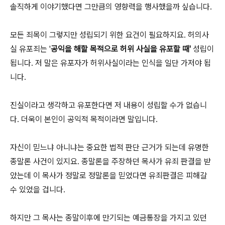
솔직하게 이야기했다면 그만큼의 영향력을 행사했을까 싶습니다.
모든 죄목이 그렇지만 성립되기 위한 요건이 필요하지요. 허의사
실 유포죄는 '
공익을 해할 목적으로 허위 사실을 유포할 때'
성립이
됩니다. 저 말은 유포자가 허위사실이라는 인식을 일단 가저야 됩
니다.
진실이라고 생각하고 유포한다면 저 내용이 성립할 수가 없습니
다. 더욱이 본인이 공익적 목적이라면 말입니다.
자신이 믿느냐 아니냐는 중요한 법적 판단 근거가 되는데 유명한
종말론 사건이 있지요. 종말론을 주장하던 목사가 유죄 판결을 받
았는데 이 목사가 정말로 정말론을 믿었다면 유죄판결은 피해갈
수 있었을 겁니다.
하지만 그 목사는 종말이후에 만기되는 예금통장을 가지고 있던