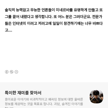
솔직히 능력없고 무능한 언론들이 미네르바를 유명하게 만들고 또
그를 끌어 내렸다고 생각합니다. 또 어느 분은 그러더군요. 전문가
들은 인터넷의 이러고 저러고에 일일이 참견하기에는 너무 바쁘다
고....
(새창열림)
로그 정보
특이한 재미를 찾아서
흥미로운 이야기와 비과학적이고 왜곡된 정보에 대한 올바른
정보를 제공하는 것을 목표로 합니다. 괴담, 숨겨진 이야기를