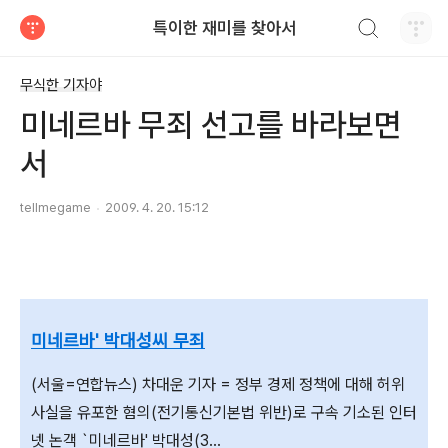
검색하기
특이한 재미를 찾아서
티스토리
무식한 기자야
미네르바 무죄 선고를 바라보면
서
tellmegame
2009. 4. 20. 15:12
미네르바' 박대성씨 무죄
(서울=연합뉴스) 차대운 기자 = 정부 경제 정책에 대해 허위
사실을 유포한 혐의(전기통신기본법 위반)로 구속 기소된 인터
넷 논객 `미네르바' 박대성(3...