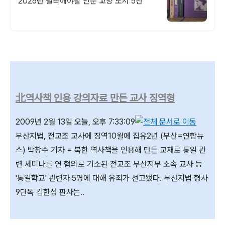
2026년 필독해야할 인문 교양 도서 5선
北역사책 인용 강의자료 만든 교사 징역형
2009년 2월 13일 오늘, 오후 7:33:09
부산지법, 전교조 교사에 징역10월에 집유2년 (부산=연합뉴
스) 박창수 기자 = 북한 역사책을 인용해 만든 교재로 통일 관
련 세미나를 연 혐의로 기소된 전교조 부산지부 소속 교사 등
'통일학교' 관련자 5명에 대해 유죄가 선고됐다. 부산지법 형사
9단독 김한성 판사는..