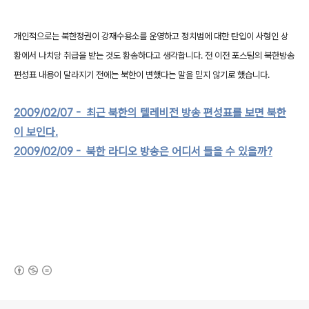
개인적으로는 북한정권이 강재수용소를 운영하고 정치범에 대한 탄입이 사형인 상
황에서 나치당 취급을 받는 것도 황송하다고 생각합니다. 전 이전 포스팅의 북한방송
편성표 내용이 달라지기 전에는 북한이 변했다는 말을 믿지 않기로 했습니다.
2009/02/07 - 최근 북한의 텔레비전 방송 편성표를 보면 북한
이 보인다.
2009/02/09 - 북한 라디오 방송은 어디서 들을 수 있을까?
(새창열림)
로그 정보