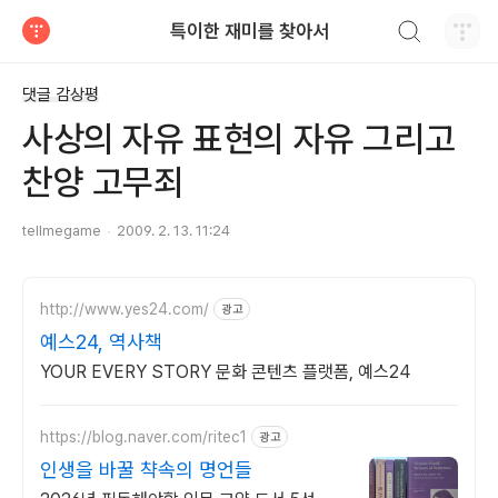
검색하기
특이한 재미를 찾아서
티스토리
댓글 감상평
사상의 자유 표현의 자유 그리고
찬양 고무죄
tellmegame
2009. 2. 13. 11:24
http://www.yes24.com/
광고
예스24, 역사책
YOUR EVERY STORY 문화 콘텐츠 플랫폼, 예스24
https://blog.naver.com/ritec1
광고
인생을 바꿀 챡속의 명언들