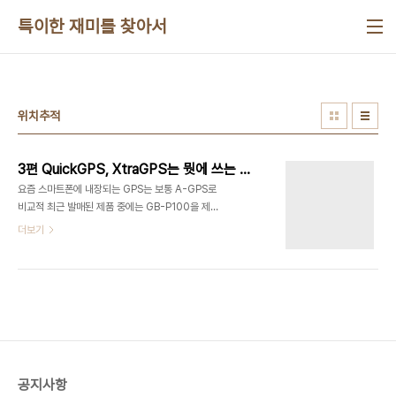
본문 바로가기
특이한 재미를 찾아서
위치추적
3편 QuickGPS, XtraGPS는 뭣에 쓰는 물건인고?
요즘 스마트폰에 내장되는 GPS는 보통 A-GPS로
비교적 최근 발매된 제품 중에는 GB-P100을 제외
한 모든 제품이 A-GPS라고 생각하면 된다. 사실
더보기
A-GPS가 어떤 것이라는 기술적 이야기는 인터넷에
서 찾으면 쉽게 나오는 정보이고 텔미가 거기에 새로
운 정보를 제공할 능력도 없기에 기술적 이야기는 다
루지 않겠다. 말미에서 이야기하겠다. 여기서 이야기
하려는 내용은 간단하다. 우리가 사용하고 있는 스마
트폰에서 QuickGPS니 XtraGPS 정보니 하는 현
실적인 프로그램이 뭐에 쓰는 물건이냐는 이야기를
하려는 것이다. 텔미가 가장 안타까워하는 부분은
공지사항
A-GPS를 오해하고 잘못 이해하고 설명하는 글들이