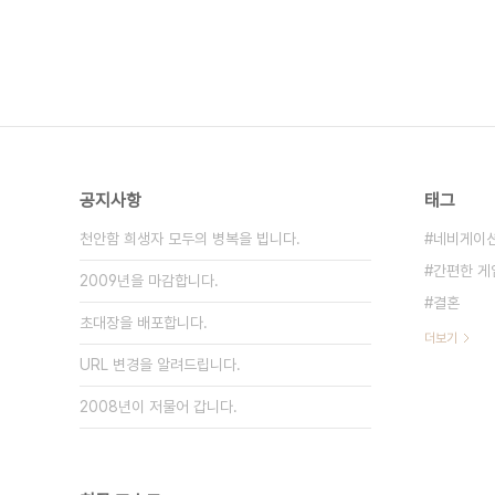
공지사항
태그
천안함 희생자 모두의 병복을 빕니다.
네비게이
간편한 게
2009년을 마감합니다.
결혼
초대장을 배포합니다.
더보기
URL 변경을 알려드립니다.
2008년이 저물어 갑니다.