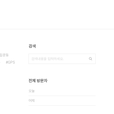
검색
립운동
폰
GPS
전체 방문자
오늘
어제