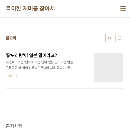
본문 바로가기
특이한 재미를 찾아서
닭요리
'닭도리탕'이 일본 말이라고?
개인적으로는 '닭도리'라는 말이 일본 말이라는 말을
고등학교 때 일어 선생님으로부터 처음 들었다. 무척
이나 대단한 비밀을 알려주시는 듣이 말을 했지만 속
더보기
으로는 '근거는?'하는 생각을 좀 했다. 여기서 다시
언급하지만 선생님들은 제발 학교에서 정식으로 배
우지 않은 내용을 학생들에게 말 할 때는 두 번 세 번
공부하고 말을 했으면 한다. 특히 종교이야기를 함부
로 하는 선생님들은 교단에서 물러나야 한다는 극단
적인 생각까지 하는데 그래서 학창시절에 생각나는
선생님 한 분은 자신은 '조르아스터교'라고 말씀하시
던 분을 잊을 수가 없다. 아무튼 수업 중에 그렇게 말
공지사항
씀을 하시니 막연하게 상당한 근거가 있겠거니 생각