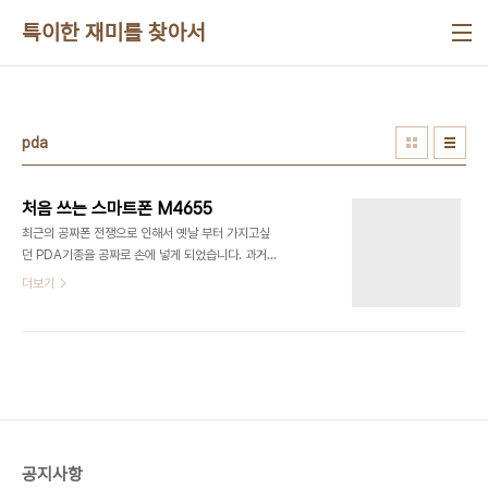
본문 바로가기
특이한 재미를 찾아서
pda
처음 쓰는 스마트폰 M4655
최근의 공짜폰 전쟁으로 인해서 옛날 부터 가지고싶
던 PDA기종을 공짜로 손에 넣게 되었습니다. 과거
컴팩 컬러 PDA를 보면서 침만 삼켰던 경험에 비교
더보기
하자면 정말 세월 무상이라는 생각이 듭니다. 더군다
나 8bit 컴퓨터부터 사용해왔던 경험에서는 이 작은
기기의 시피유 속도가 대단하다는 생각입니다. 손안
에 슈퍼컴퓨터인 셈이지요. 아직 Windows Mobil
에 적응하는데는 시간이 좀 필요하겠지만 기본적으
로 구현하고 싶던 것들을 구현할 수 있다는 점에서 참
만족스럽습니다. 또 새 핸드폰이 있다면 기능의 뽕을
뽑아야 만족하는 저같은 사람에게는 한없이 뽑아 먹
공지사항
을 수 있는 이 폰이 축복과 같다고 하겠습니다. 최고