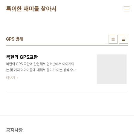
본문 바로가기
특이한 재미를 찾아서
GPS 방해
북한의 GPS교란
북한의 GPS 교란과 관련해서 인터넷에서 이야기되
는 몇 가지 이야기들에 대해서 텔미가 아는 상식 수준
에서 이야기해보겠습니다. 요즘은 자동차 네비게이
더보기
션과 스마트 때문에 GPS 시스템이 우리 생활과 상당
히 밀접한 관계가 됐지만 대부분의 사람들이 GPS에
대해서 잘 모르는 면들이 있습니다. 원리는 단순하기
도하지만 또 다른 측면에서는 기술적으로는 상상하
기 어려운 정밀도와 이론들이 적용되기 때문입니다.
흔히 전문가들이 GPS를 이야기 할 때 하는 비유는
인공위성 괘도에 떠있는 백열등을 가지고 위치를 찾
는다고 합니다. 이 비유는 GPS 위성의 아주 약한 전
공지사항
파를 지상의 기기들이 직접 수신해야 되는 어려움을