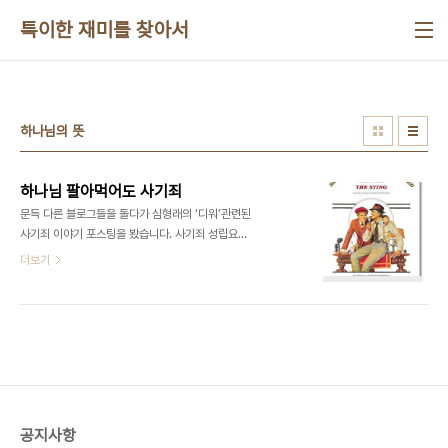
본문 바로가기
특이한 재미를 찾아서
하나님의 뜻
하나님 팔아먹어도 사기죄
문득 다른 블로그들을 돌다가 심형래의 ‘디워’관련된
사기죄 이야기 포스팅을 봤습니다. 사기죄 성립요건
은 어른이 되어서 사회생활을 한다면 꼭 알아 두어야
더보기
하는 중요한 사항인데 모르는 경우가 많이 있어서 간
단하게 포스팅 해봅니다. 뭐 법을 정식으로 공부한적
없는 만큼 그냥 사회생활 하면서 사기 안 당할 만큼만
알면 된다는 취지로 적는 포스팅 입니다. 딴지 댓글은
환영하지만 답을 안 할 수도 있습니다. 사기죄 우리가
일상생활에서 ‘사기’라는 말을 할 때는 보통 거짓말이
라는 의미로 말을 하곤 합니다. 하지만 법에서 이야기
하는 사기죄는 거짓말이 사기는 아닙니다. 일단 법대
공지사항
로 보면 다음과 같습니다. 형법 제347조(사기) 1항