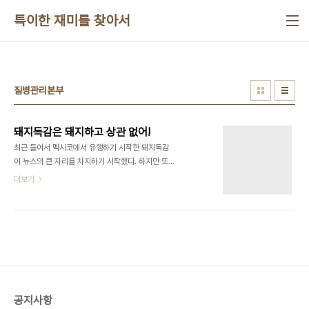
본문 바로가기
특이한 재미를 찾아서
질병관리본부
돼지독감은 돼지하고 상관 없어!
최근 들어서 멕시코에서 유행하기 시작한 돼지독감
이 뉴스의 큰 자리를 차지하기 시작했다. 하지만 또
무식한 기자들이 엉뚱한 기사를 남발해서 대중들을
더보기
현혹시키고 있다. 그저 외신 번역에 급급한데 그냥 번
역이나 하면 다행인데 기자들이 거기다 작문실력 자
랑(본질을 모르면서)을 하면서 내용이 왜곡된다는 것
이다. 또 식약청에다는 엉뚱한 질문을해서는 엉뚱한
답을 기사화하고 있다. 가장 먼저 눈에 거슬리는 점은
돼지독감 돼지 인플루엔자라는 용어에서 오는 기자
들의 무식이다. 저 용어를 사용하면서 이번 돼지독감
사태가 마치 돼지가 문제인 것 마냥 나팔을 불고 있다
공지사항
는 것이다. 일단 감기하고 독감하고는 전혀 다른 병이