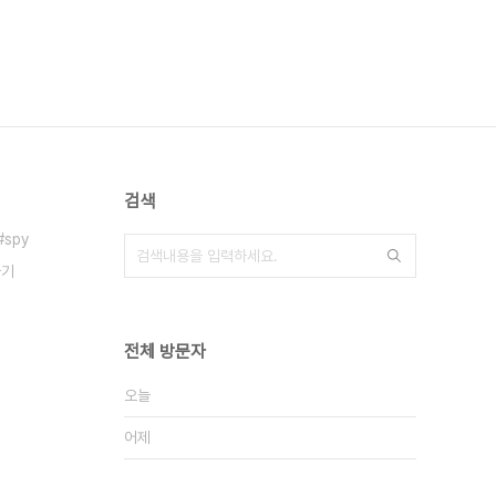
검색
spy
사기
전체 방문자
오늘
어제