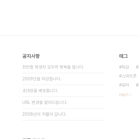
공지사항
태그
천안함 희생자 모두의 병복을 빕니다.
독감
스마트폰
2009년을 마감합니다.
유머
초대장을 배포합니다.
더보기
URL 변경을 알려드립니다.
2008년이 저물어 갑니다.