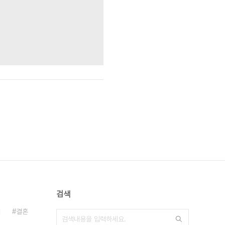
검색
치
결혼