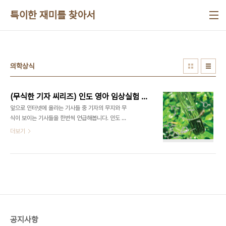
본문 바로가기
특이한 재미를 찾아서
의학상식
(무식한 기자 씨리즈) 인도 영아 임상실험 사망의 이면
앞으로 인터넷에 올라는 기사들 중 기자의 무지와 무
식이 보이는 기사들을 한번씩 언급해봅니다. 인도 신
약 임상실험서 유아 49명 사망 이 기사 제목만 보면
더보기
마치 생체 실험이라도 해서 어린 유아들이 죽은 것 처
럼 보입니다. 기사 내용을 봐도 인도 인권단체의 주장
으로 저런 뉘앙스를 보여줍니다. 하지만 저 임상실험
의 진실은 뭘까요? 기사에 안나온 내용은 뭘까요? 1.
임상실험 하는 약의 안전성.. 기본적으로 인간에게 투
약하기 위해서는 동물실험과 각종 실험을 통해서 그
안정성이 충분히 검증되어야 합니다. 그래서 그 약이
인체에 유해한가를 실험하는게 아니고 약효가 있는
공지사항
가를 실험하게 됩니다. 2. 멀쩡한 사람이 먹는 약?..