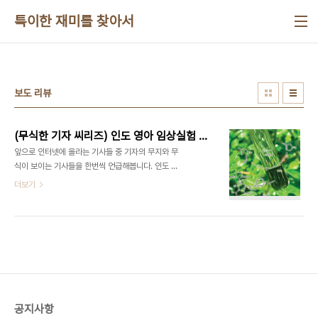
본문 바로가기
특이한 재미를 찾아서
보도 리뷰
(무식한 기자 씨리즈) 인도 영아 임상실험 사망의 이면
앞으로 인터넷에 올라는 기사들 중 기자의 무지와 무
식이 보이는 기사들을 한번씩 언급해봅니다. 인도 신
약 임상실험서 유아 49명 사망 이 기사 제목만 보면
더보기
마치 생체 실험이라도 해서 어린 유아들이 죽은 것 처
럼 보입니다. 기사 내용을 봐도 인도 인권단체의 주장
으로 저런 뉘앙스를 보여줍니다. 하지만 저 임상실험
의 진실은 뭘까요? 기사에 안나온 내용은 뭘까요? 1.
임상실험 하는 약의 안전성.. 기본적으로 인간에게 투
약하기 위해서는 동물실험과 각종 실험을 통해서 그
안정성이 충분히 검증되어야 합니다. 그래서 그 약이
인체에 유해한가를 실험하는게 아니고 약효가 있는
공지사항
가를 실험하게 됩니다. 2. 멀쩡한 사람이 먹는 약?..