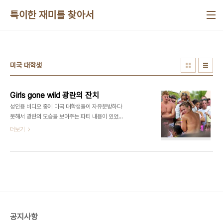
본문 바로가기
특이한 재미를 찾아서
미국 대학생
Girls gone wild 광란의 잔치
성인용 비디오 중에 미국 대학생들이 자유분방하다
못해서 광란의 모습을 보여주는 파티 내용이 있었고
도데체 뭐하는 인간들이 저리 모여서 저런 광적인 모
더보기
습을 연출하나 하고 궁금해했었습니다. 찾아보니 미
국 대학생들의 봄방학(Spring Break)되면 대부분
의 대학생들이 약간은 광적인 모습의 축제를 즐긴다
고 하는데 특히 술과 여자가 주가 된다고 합니다. 먼
저 그 모습을 약간 보면 다음과 같은 장면들이 연출됩
니다. 공개적으로 옷을 벗어 재끼는 모습이 많이 연출
됩니다. 또 다른 모습이라면.. 엄청나게 마셔되는 모
습인데 미국 학생들 터프하게 깔데기로 술먹기를 많
공지사항
이 하는군요. 이런식으로 놀다보면 당연히 각종 사고