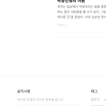
막장인생의 어원
우리는 일상에서 막장이라는 말을 종종
하는 많은 사람들을 볼 수가 있다. 그
막다른 곳"을 뜻한다. 아주 단순한 
다. 과연 저 막장에서는 무슨 일이 
더보기
미하지만 막장이라고 우리말 할 때는 
한다. 이걸 어떻게들 생각하는지 다른
을 찾기는 쉽지 않았다. 막장에 들어간
공지사항
태그
천안함 희생자 모두의 병복을 빕니다.
GPS