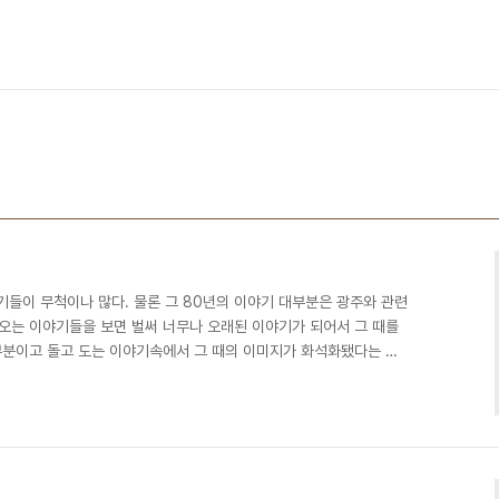
기들이 무척이나 많다. 물론 그 80년의 이야기 대부분은 광주와 관련
나오는 이야기들을 보면 벌써 너무나 오래된 이야기가 되어서 그 때를
분이고 돌고 도는 이야기속에서 그 때의 이미지가 화석화됐다는 느
 광주는 엄청나게 스포트라이트를 받으면서 신화가 되가는게 아닌가 하
용으로 전혀 다른 시각의 악다구니가 터저 나오기도 하고 말이다. 이
가 되었고 어느 정도 시간이 지나면 역사가 되고 역사가들이 좀더 객관
고 생각한다. 인터넷 상에 너무 천편일률적인 이야기들만 떠돌..