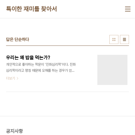
본문 바로가기
특이한 재미를 찾아서
답은 단순하다
우리는 왜 밥을 먹는가?
개인적으로 좋아하는 학문이 ‘진화심리학’이다. 진화
심리학이라고 명칭 때문에 오해를 하는 경우가 있지
만 기존의 심리학이나 사회과학하고는 일정 거리가
더보기
있는 학문이다. 혹자는 너무 뻔한 이야기를 한다고 무
시하기도 하고 또는 근거 없는 가설을 나열 한다고 무
시하기도 하는 학문이다. 사실 진화심리학은 아주 단
순한 사실을 이야기하는 학문이다. “배고프면 밥을
먹는다” 이런걸 가지고 연구하고 논문 쓰겠다고 하면
어떨까? 저게 참 당연한 이야기지만 다른 측면을 볼
수 있다. “왜 밥을 먹는가?”라는 질문을 할 경우가 그
런 경우이다. 무지 철학적 썰들을 풀어 놓을 만한 질
공지사항
문 아닌가? 살기 위해서, 맛있으니까 등등에다 철학